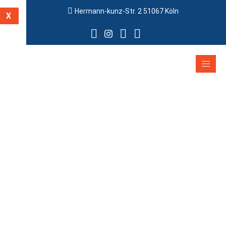
Hermann-kunz-Str. 2 51067 Köln
X