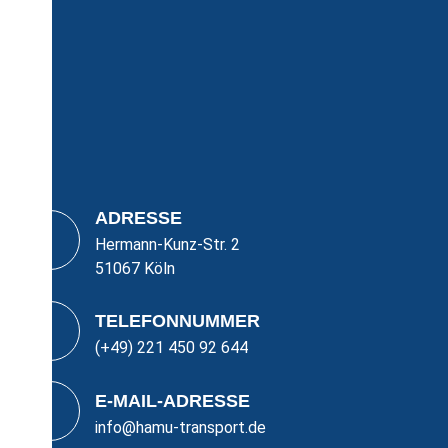
ADRESSE
Hermann-Kunz-Str. 2
51067 Köln
TELEFONNUMMER
(+49) 221 450 92 644
E-MAIL-ADRESSE
info@hamu-transport.de